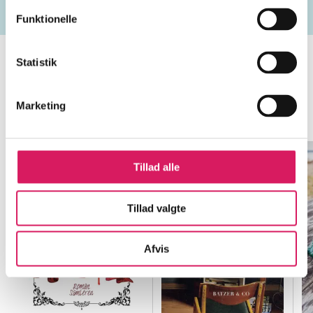
Funktionelle
Statistik
Minder om
Marketing
Tillad alle
Tillad valgte
Afvis