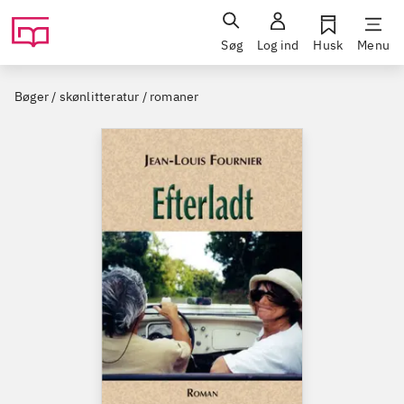
Søg
Log ind
Husk
Menu
Bøger / skønlitteratur / romaner