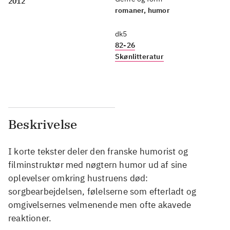
2012
romaner, humor
dk5
82-26
Skønlitteratur
Beskrivelse
I korte tekster deler den franske humorist og
filminstruktør med nøgtern humor ud af sine
oplevelser omkring hustruens død:
sorgbearbejdelsen, følelserne som efterladt og
omgivelsernes velmenende men ofte akavede
reaktioner.