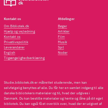
Kontakt os
Afdelinger
Om Bibliotek.dk
Bøger
Hjælp og vejledning
Artikler
Kontakt os
Film
Privatlivspolitik
Musik
Leverandører
Spil
English
Noder
Tilgængelighedserklæring
Studie.bibliotek.dk er målrettet studerende, men kan
selvfølgelig benyttes af alle. Du får her en samlet indgang til alle
danske bibliotekers materialer og til, hvad der udgives i
Danmark. Du kan bestille materialer og hente og låne på dit eget
bibliotek. Du kan også få et overblik over, hvad der er udgivet af