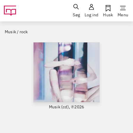
Søg
Log ind
Husk
Menu
Musik / rock
Musik (cd), ℗2026