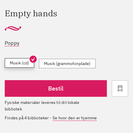
Empty hands
Poppy
Musik (cd)
Musik (grammofonplade)
Bestil
Fysiske materialer leveres til dit lokale
bibliotek
Findes på 4 biblioteker
-
Se hvor den er hjemme