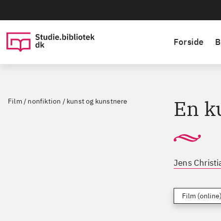
Forside
B
En k
Film / nonfiktion / kunst og kunstnere
Jens Christ
Film (online