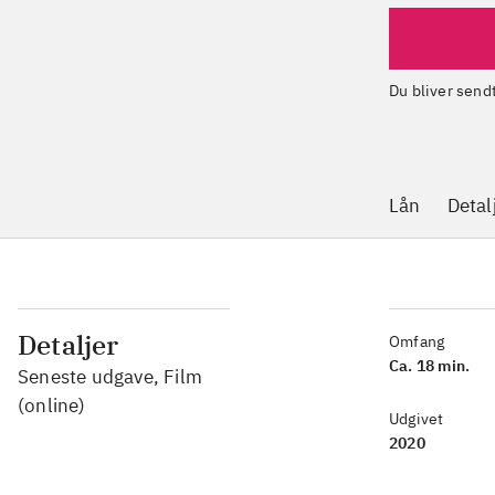
Du bliver sen
Lån
Detal
Detaljer
Omfang
Ca. 18 min.
Seneste udgave, Film
(online)
Udgivet
2020