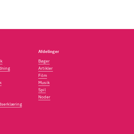
Afdelinger
dk
Bøger
dning
Artikler
Film
k
Musik
Spil
Noder
dserklæring