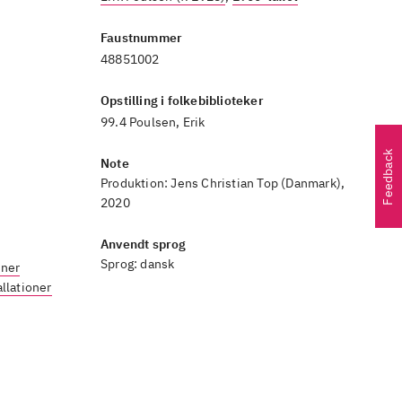
Faustnummer
48851002
Opstilling i folkebiblioteker
99.4 Poulsen, Erik
Feedback
Note
Produktion: Jens Christian Top (Danmark),
2020
Anvendt sprog
Sprog:
dansk
oner
allationer