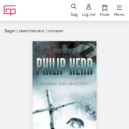
Søg
Log ind
Husk
Menu
Bøger / skønlitteratur / romaner