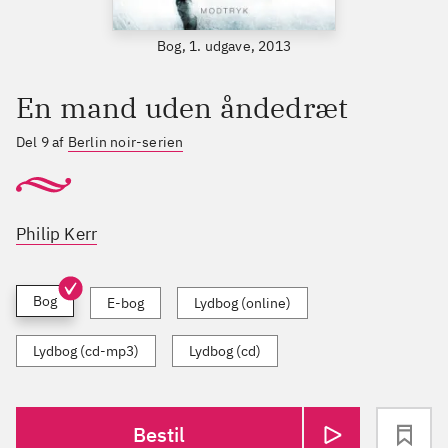
Bog, 1. udgave, 2013
En mand uden åndedræt
Del 9 af
Berlin noir-serien
Philip Kerr
Bog
E-bog
Lydbog (online)
Lydbog (cd-mp3)
Lydbog (cd)
Bestil