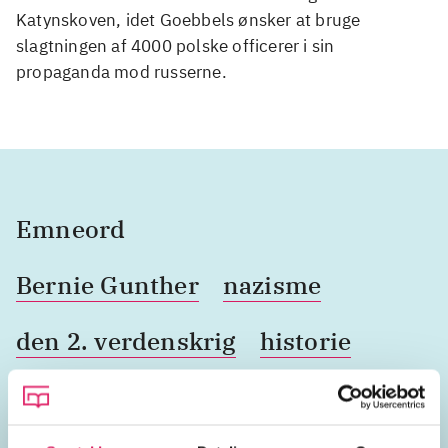
Katynskoven, idet Goebbels ønsker at bruge
slagtningen af 4000 polske officerer i sin
propaganda mod russerne.
Emneord
Bernie Gunther
nazisme
den 2. verdenskrig
historie
krimi
Adolf Hitler