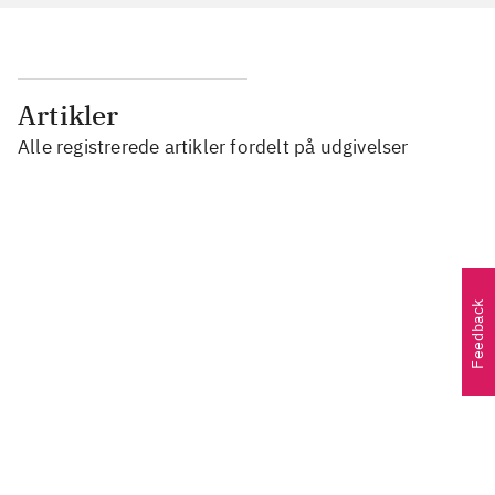
Artikler
Alle registrerede artikler fordelt på udgivelser
...
...
Feedback
...
...