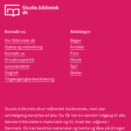
Kontakt os
Afdelinger
Om Bibliotek.dk
Bøger
Hjælp og vejledning
Artikler
Kontakt os
Film
Privatlivspolitik
Musik
Leverandører
Spil
English
Noder
Tilgængelighedserklæring
Studie.bibliotek.dk er målrettet studerende, men kan
selvfølgelig benyttes af alle. Du får her en samlet indgang til alle
danske bibliotekers materialer og til, hvad der udgives i
Danmark. Du kan bestille materialer og hente og låne på dit eget