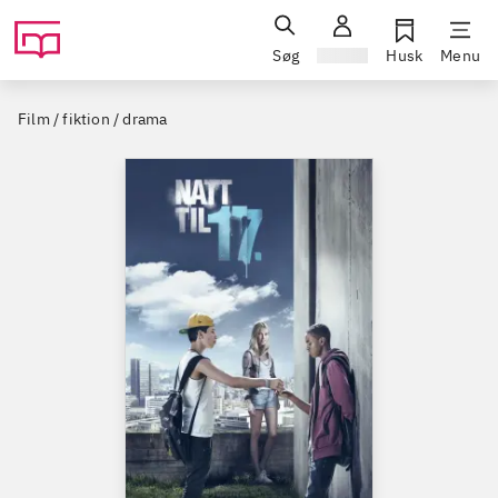
Søg
Log ind
Husk
Menu
Film / fiktion / drama