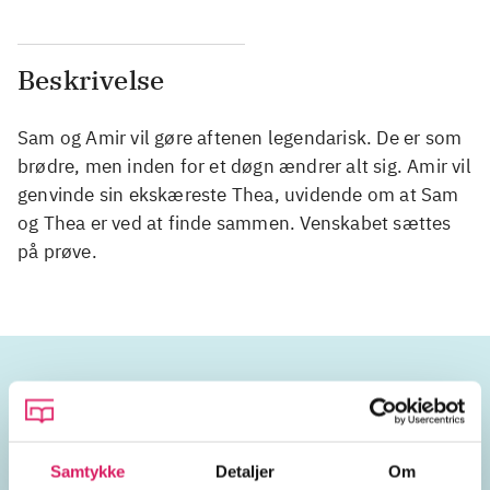
Beskrivelse
Sam og Amir vil gøre aftenen legendarisk. De er som
brødre, men inden for et døgn ændrer alt sig. Amir vil
genvinde sin ekskæreste Thea, uvidende om at Sam
og Thea er ved at finde sammen. Venskabet sættes
på prøve.
Emneord
Samtykke
Detaljer
Om
unge
venner
venskab