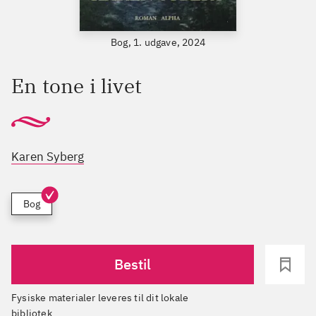
Bog, 1. udgave, 2024
En tone i livet
Karen Syberg
Bog
Bestil
Fysiske materialer leveres til dit lokale
bibliotek