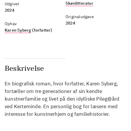
Skønlitteratur
Udgivet
2024
Originaludgave
2024
Ophav
Karen Syberg
(forfatter)
Beskrivelse
En biografisk roman, hvor forfatter, Karen Syberg,
fortæller om tre generationer af sin kendte
kunstnerfamilie og livet på den idylliske Pileg@ård
ved Kerteminde. En personlig bog for læsere med
interesse for kunstnerhjem og familiehistorier.