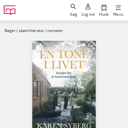
Søg
Log ind
Husk
Menu
Bøger / skønlitteratur / romaner