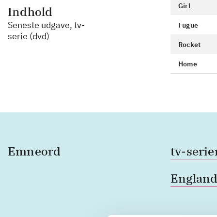
Girl
Indhold
Seneste udgave, tv-
Fugue
serie (dvd)
Rocket
Home
Emneord
tv-serie
Englan