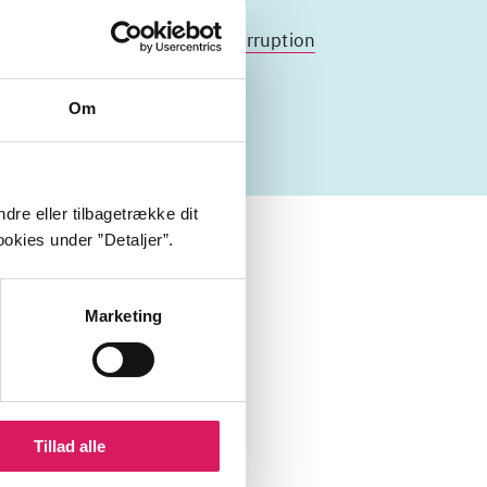
efterretningstjenester
korruption
Om
dre eller tilbagetrække dit
okies under ”Detaljer”.
Marketing
Tillad alle