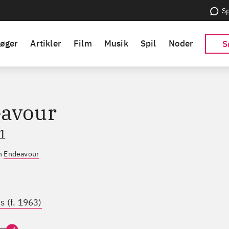
Sp
øger
Artikler
Film
Musik
Spil
Noder
S
avour
1
en
Endeavour
s (f. 1963)