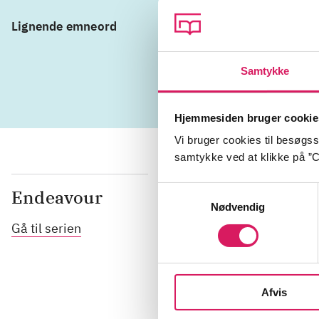
Lignende emneord
politibetjen
Politiets Ef
Samtykke
Hjemmesiden bruger cookie
Vi bruger cookies til besøgsst
samtykke ved at klikke på ”C
Samtykkevalg
Endeavour
Nødvendig
Gå til serien
Afvis