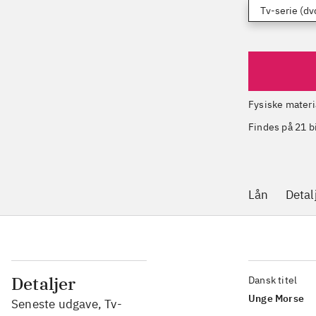
Tv-serie (dv
Fysiske materi
Findes på 21 b
Lån
Detal
Detaljer
Dansk titel
Unge Morse
Seneste udgave, Tv-