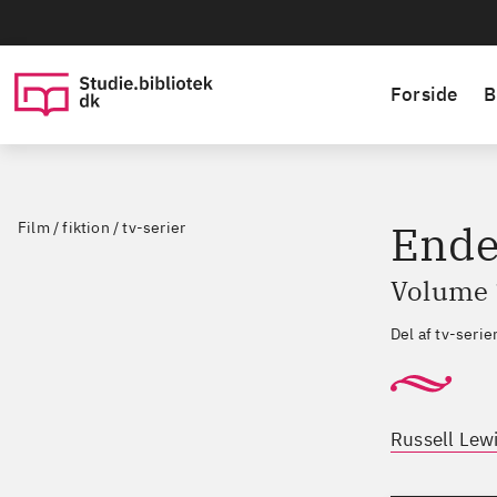
Forside
B
Ende
Film / fiktion / tv-serier
Volume 
Del af tv-seri
Russell Lewi