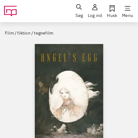
Søg
Log ind
Husk
Menu
Film / fiktion / tegnefilm