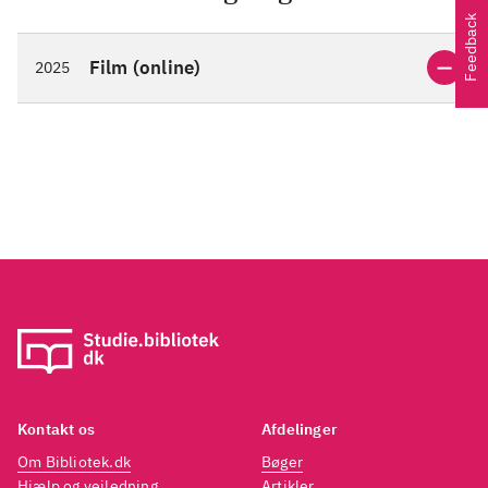
Feedback
Film (online)
2025
Kontakt os
Afdelinger
Om Bibliotek.dk
Bøger
Hjælp og vejledning
Artikler