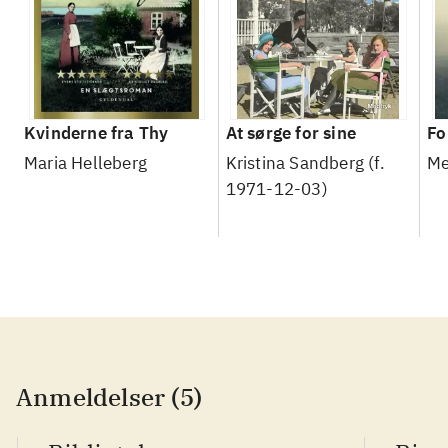
Kvinderne fra Thy
At sørge for sine
Fo
Maria Helleberg
Kristina Sandberg (f.
Me
1971-12-03)
Anmeldelser (5)