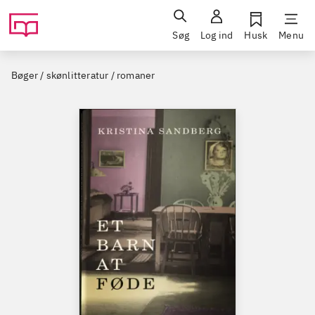
Søg
Log ind
Husk
Menu
Bøger / skønlitteratur / romaner