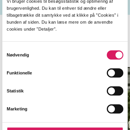
Vi bruger cookies til besøgsstatistik og optimering af
brugervenlighed. Du kan til enhver tid ændre eller
tilbagetrække dit samtykke ved at klikke på ”Cookies” i
bunden af siden. Du kan læse mere om de anvendte
cookies under ”Detaljer”.
Maj-trilogien
Samtykkevalg
Nødvendig
Gå til serien
Funktionelle
Statistik
Marketing