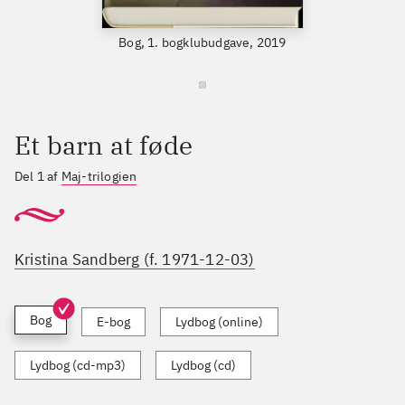
Bog, 1. bogklubudgave, 2019
Et barn at føde
Del 1 af
Maj-trilogien
Kristina Sandberg (f. 1971-12-03)
Bog
E-bog
Lydbog (online)
Lydbog (cd-mp3)
Lydbog (cd)