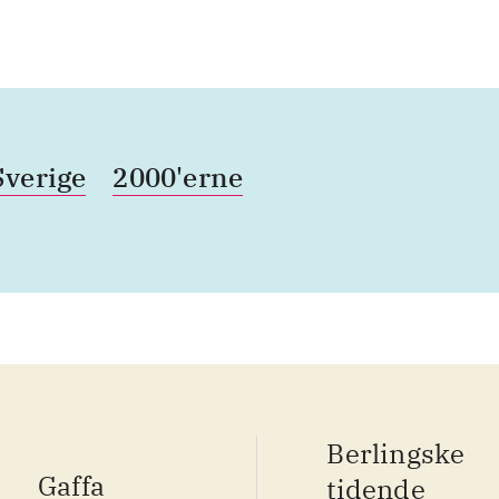
Sverige
2000'erne
Berlingske
Gaffa
tidende