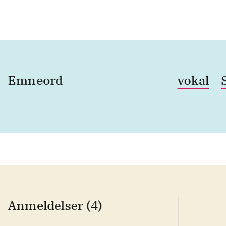
Emneord
vokal
Anmeldelser (4)