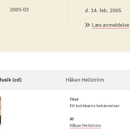
2005 03
d. 14. feb. 2005
Læs anmeldelse
usik (cd)
Håkan Hellström
Titel
Ett kolikbarns bekännelser
Af
Håkan Hellström