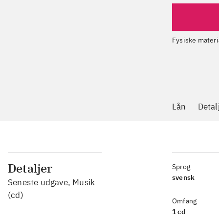
Fysiske materi
Lån
Detal
Detaljer
Sprog
svensk
Seneste udgave, Musik
(cd)
Omfang
1 cd