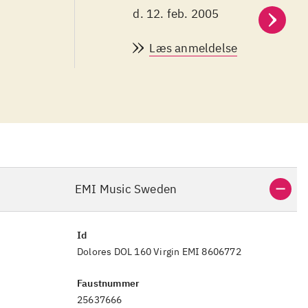
d. 12. feb. 2005
Læs anmeldelse
EMI Music Sweden
Id
Dolores DOL 160 Virgin EMI 8606772
Faustnummer
25637666