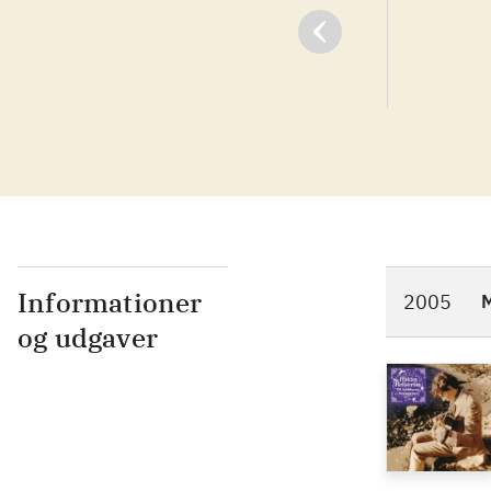
Informationer
2005
M
og udgaver