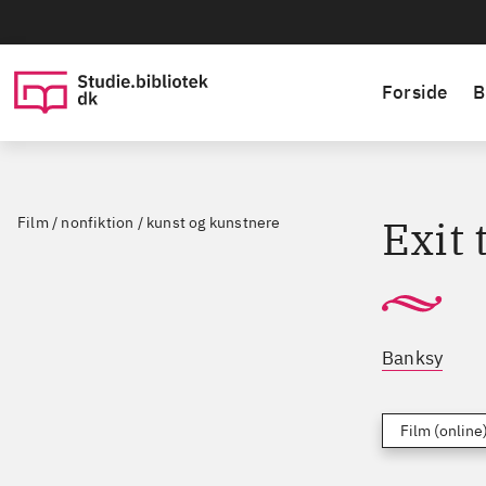
Forside
B
Exit 
Film / nonfiktion / kunst og kunstnere
Banksy
Film (online