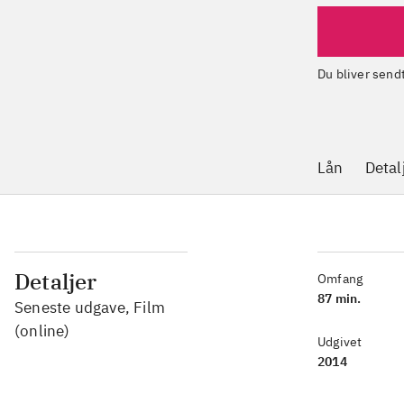
Du bliver sen
Lån
Detal
Detaljer
Omfang
87 min.
Seneste udgave, Film
(online)
Udgivet
2014