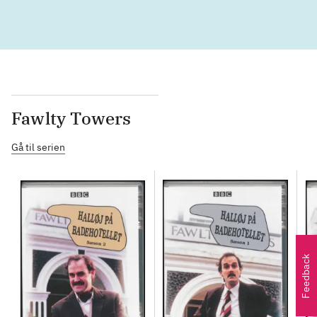
Fawlty Towers
Gå til serien
Feedback