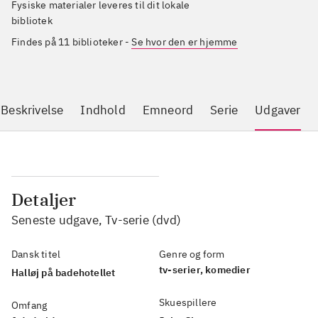
Fysiske materialer leveres til dit lokale
bibliotek
Findes på 11 biblioteker
-
Se hvor den er hjemme
Beskrivelse
Indhold
Emneord
Serie
Udgaver
Detaljer
Seneste udgave, Tv-serie (dvd)
Dansk titel
Genre og form
tv-serier, komedier
Halløj på badehotellet
Skuespillere
Omfang