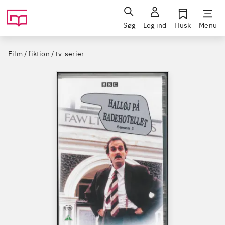
Søg
Log ind
Husk
Menu
Film / fiktion / tv-serier