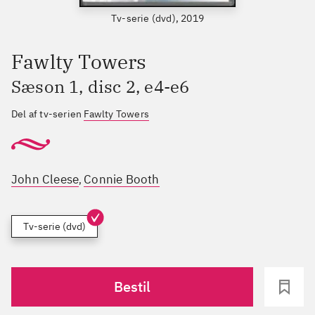
Tv-serie (dvd), 2019
Fawlty Towers
Sæson 1, disc 2, e4-e6
Del af tv-serien
Fawlty Towers
John Cleese
Connie Booth
,
Tv-serie (dvd)
Bestil