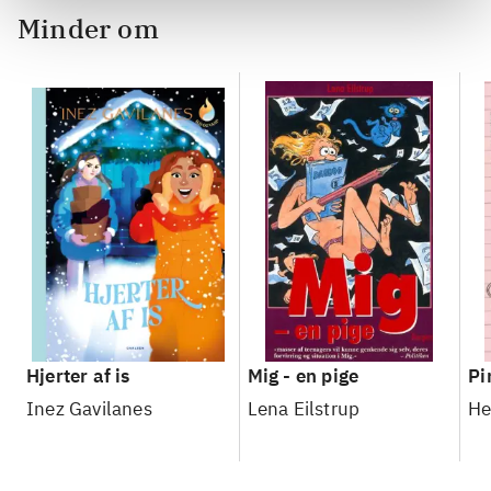
Minder om
Hjerter af is
Mig - en pige
Pi
Inez Gavilanes
Lena Eilstrup
He