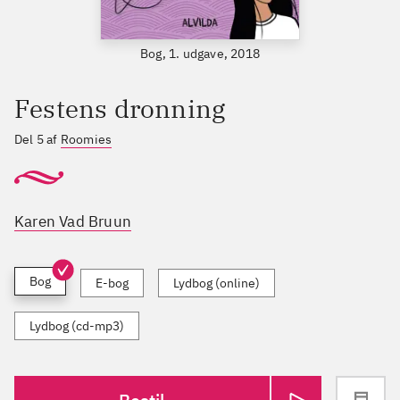
Bog, 1. udgave, 2018
Festens dronning
Del 5 af
Roomies
Karen Vad Bruun
Bog
E-bog
Lydbog (online)
Lydbog (cd-mp3)