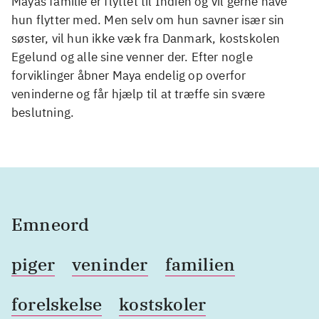
Mayas familie er flyttet til Indien og vil gerne have
hun flytter med. Men selv om hun savner især sin
søster, vil hun ikke væk fra Danmark, kostskolen
Egelund og alle sine venner der. Efter nogle
forviklinger åbner Maya endelig op overfor
veninderne og får hjælp til at træffe sin svære
beslutning.
Emneord
piger
veninder
familien
forelskelse
kostskoler