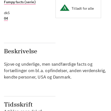
Fumpy facts (serie)
Tilladt for alle
dk5
04
Beskrivelse
Sjove og underlige, men sandfærdige facts og
fortællinger om bl.a. opfindelser, anden verdenskrig,
kendte personer, USA og Danmark.
Tidsskrift