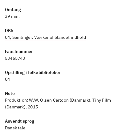
Omfang
39 min.
DK5
04, Samlinger. Værker af blandet indhold
Faustnummer
53455743
Opstilling i folkebiblioteker
04
Note
Produktion: W.W. Olsen Cartoon (Danmark), Tiny Film
(Danmark), 2015
Anvendt sprog
Dansk tale