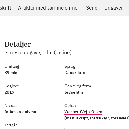
skrift
Artikler med samme emner
Serie
Udgaver
Detaljer
Seneste udgave, Film (online)
Omfang
Sprog
39 min.
Dansk tale
Udgivet
Genre og form
2019
tegnefilm
Niveau
Ophav
folkeskoleniveau
Werner Wejp-Olsen
(manuskript, instruktør, fortæller
Indgår i