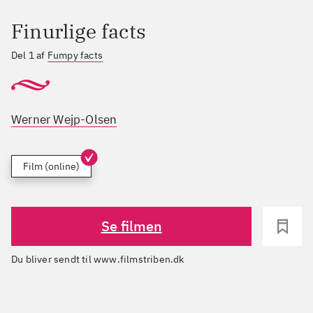
Finurlige facts
Del 1 af
Fumpy facts
Werner Wejp-Olsen
Film (online)
Se filmen
Du bliver sendt til www.filmstriben.dk