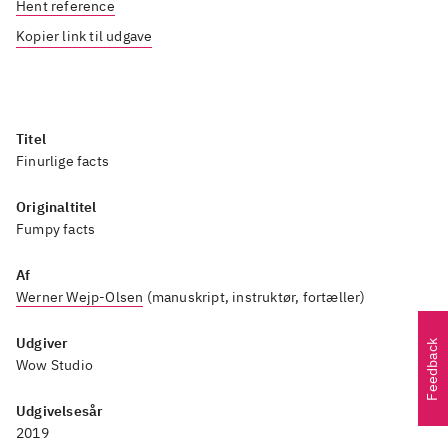
Hent reference
Kopier link til udgave
Titel
Finurlige facts
Originaltitel
Fumpy facts
Af
Werner Wejp-Olsen
(manuskript, instruktør, fortæller)
Udgiver
Feedback
Wow Studio
Udgivelsesår
2019