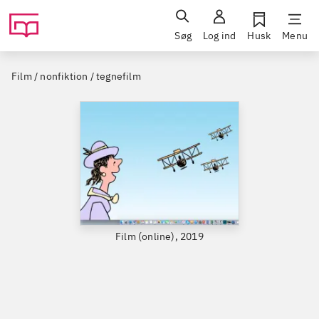
Søg
Log ind
Husk
Menu
Film / nonfiktion / tegnefilm
Film (online), 2019