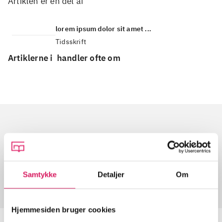
Artiklen er en del af
lorem ipsum dolor sit amet ...
Tidsskrift
Artiklerne i
handler ofte om
Artikler med samme emner
Fra
Samtykke
Detaljer
Om
Hjemmesiden bruger cookies