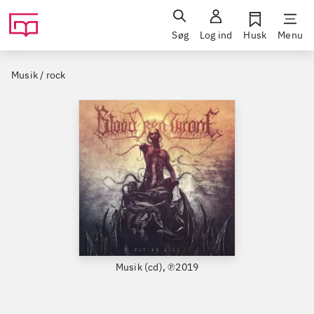
Søg
Log ind
Husk
Menu
Musik / rock
Musik (cd), ℗2019