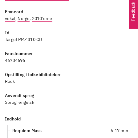
Feedback
Emneord
vokal
,
Norge
,
2010'erne
Id
Target PMZ 310 CD
Faustnummer
46734696
Opstilling i folkebiblioteker
Rock
Anvendt sprog
Sprog:
engelsk
Indhold
Requiem Mass
6:17 min