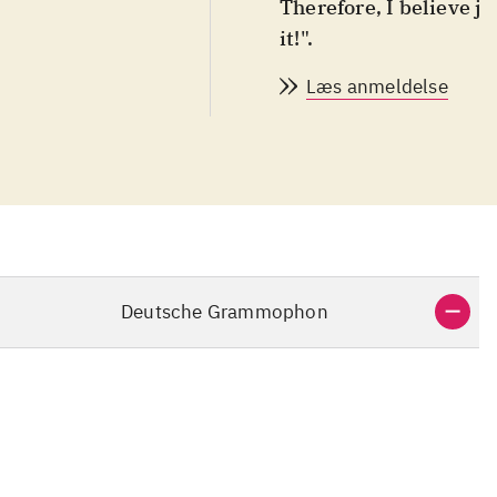
Therefore, I believe j
.
it!".
Læs anmeldelse
Deutsche Grammophon