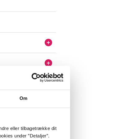
Om
er Kammerorchester
)
dre eller tilbagetrække dit
okies under ”Detaljer”.