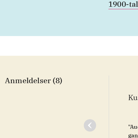
1900-tal
Anmeldelser (8)
Ku
"Au
gan