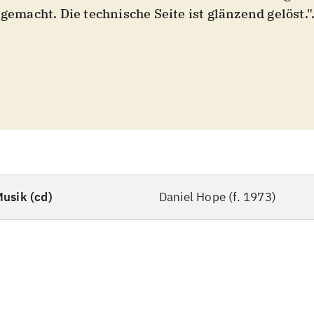
gut gemacht. Die technische Seite ist glänzend gelöst."
usik (cd)
Daniel Hope (f. 1973)