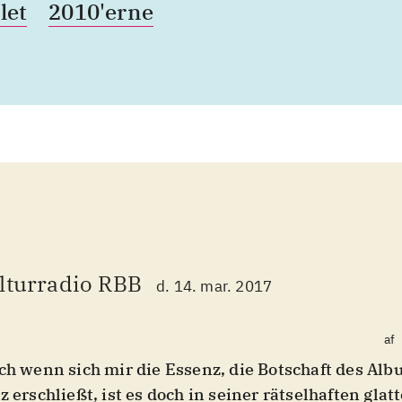
let
2010'erne
lturradio RBB
d. 14. mar. 2017
af
ch wenn sich mir die Essenz, die Botschaft des Albums n
z erschließt, ist es doch in seiner rätselhaften gla