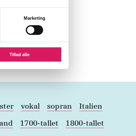
Marketing
Tillad alle
ster
vokal
sopran
Italien
land
1700-tallet
1800-tallet