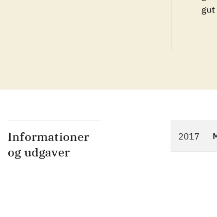
Informationer
2017
M
og udgaver