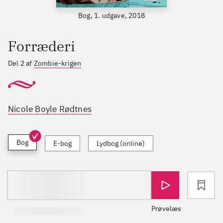
Bog, 1. udgave, 2018
Forræderi
Del 2 af
Zombie-krigen
Nicole Boyle Rødtnes
Bog
E-bog
Lydbog (online)
loading
Prøvelæs