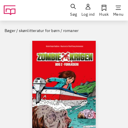
Søg
Log ind
Husk
Menu
Bøger / skønlitteratur for børn / romaner