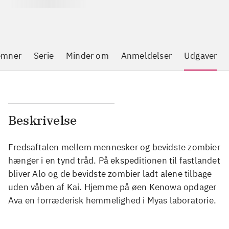
emner
Serie
Minder om
Anmeldelser
Udgaver
Beskrivelse
Fredsaftalen mellem mennesker og bevidste zombier
hænger i en tynd tråd. På ekspeditionen til fastlandet
bliver Alo og de bevidste zombier ladt alene tilbage
uden våben af Kai. Hjemme på øen Kenowa opdager
Ava en forræderisk hemmelighed i Myas laboratorie.