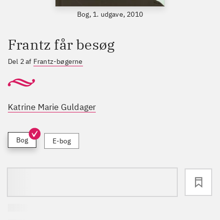
Bog, 1. udgave, 2010
Frantz får besøg
Del 2 af
Frantz-bøgerne
Katrine Marie Guldager
Bog
E-bog
loading