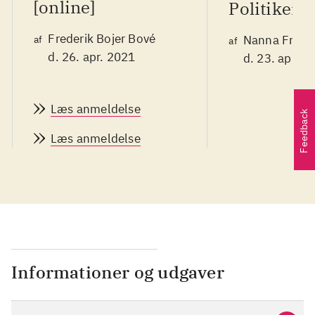
[online]
Politiken
Frederik Bojer Bové
Nanna Frank
af
af
d. 26. apr. 2021
d. 23. apr. 2
Læs anmeldelse
Feedback
Læs anmeldelse
Informationer og udgaver