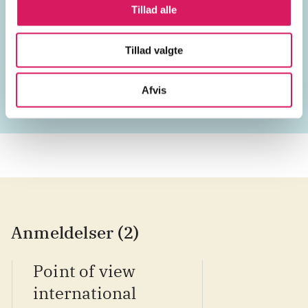
Tillad alle
Lignende emneord
Tillad valgte
konflikter
soldater
den amerikanske borgerkrig
Afvis
Anmeldelser (2)
Point of view
international