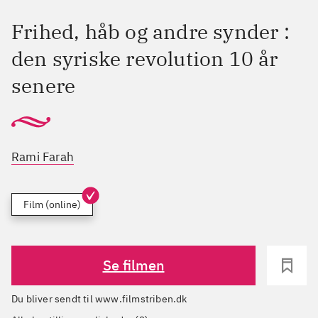
Frihed, håb og andre synder :
den syriske revolution 10 år
senere
Rami Farah
Film (online)
Se filmen
Du bliver sendt til www.filmstriben.dk