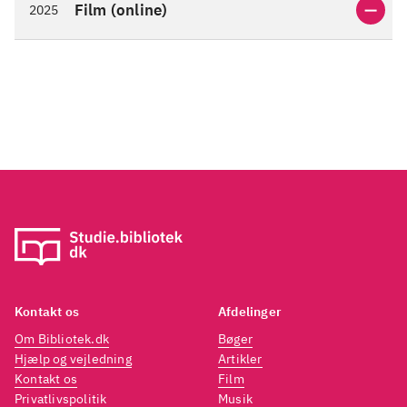
Film (online)
2025
Kontakt os
Afdelinger
Om Bibliotek.dk
Bøger
Hjælp og vejledning
Artikler
Kontakt os
Film
Privatlivspolitik
Musik