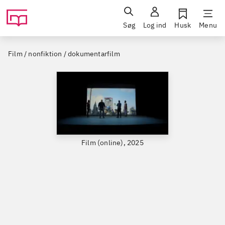
Søg
Log ind
Husk
Menu
Film / nonfiktion / dokumentarfilm
Film (online), 2025