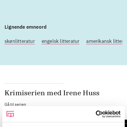
Lignende emneord
skønlitteratur
engelsk litteratur
amerikansk littera
Krimiserien med Irene Huss
Gå til serien