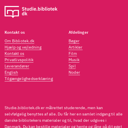
Kontakt os
Afdelinger
Om Bibliotek.dk
Bøger
Hjælp og vejledning
Artikler
Kontakt os
Film
Privatlivspolitik
Musik
Leverandører
Spil
English
Noder
Tilgængelighedserklæring
Studie.bibliotek.dk er målrettet studerende, men kan
selvfølgelig benyttes af alle. Du får her en samlet indgang til alle
danske bibliotekers materialer og til, hvad der udgives i
Danmark. Du kan bestille materialer og hente og låne på dit eget