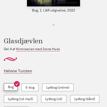
Bog, 1. L&R udgivelse, 2022
Glasdjævlen
Del 4 af
Krimiserien med Irene Huss
Helene Tursten
Bog
E-bog
Lydbog (online)
Lydbog (cd-mp3)
Lydbog (cd)
Lydbog (bånd)