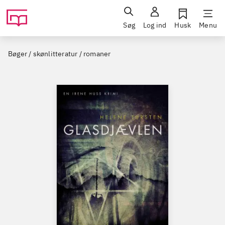
Søg
Log ind
Husk
Menu
Bøger / skønlitteratur / romaner