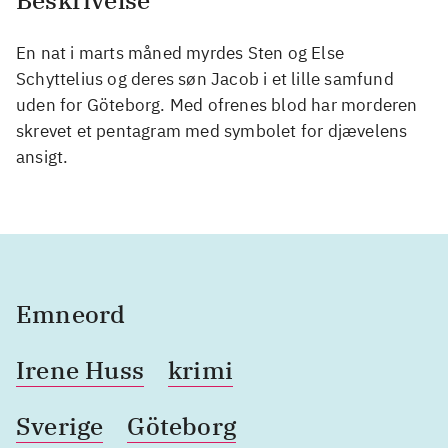
Beskrivelse
En nat i marts måned myrdes Sten og Else
Schyttelius og deres søn Jacob i et lille samfund
uden for Göteborg. Med ofrenes blod har morderen
skrevet et pentagram med symbolet for djævelens
ansigt.
Emneord
Irene Huss
krimi
Sverige
Göteborg