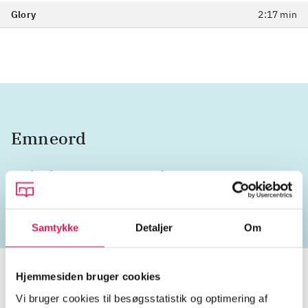
Glory
2:17 min
Emneord
vokal
USA
2020'erne
Samtykke
Detaljer
Om
Hjemmesiden bruger cookies
Vi bruger cookies til besøgsstatistik og optimering af