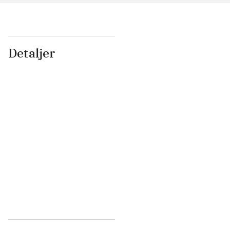
Detaljer
...
...
...
...
...
...
...
...
...
...
...
...