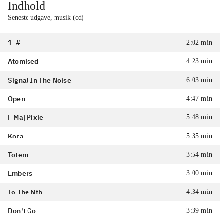
Indhold
Seneste udgave, musik (cd)
1_#
2:02 min
Atomised
4:23 min
Signal In The Noise
6:03 min
Open
4:47 min
F Maj Pixie
5:48 min
Kora
5:35 min
Totem
3:54 min
Embers
3:00 min
To The Nth
4:34 min
Don't Go
3:39 min