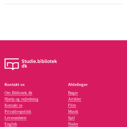
Kontakt os
Afdelinger
Om Bibliotek.dk
Bøger
Hjælp og vejledning
Artikler
Kontakt os
Film
Privatlivspolitik
Musik
Leverandører
Spil
English
Noder