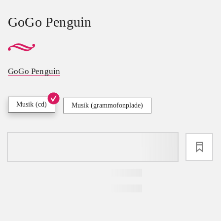
GoGo Penguin
GoGo Penguin
Musik (cd)
Musik (grammofonplade)
loading