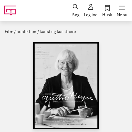
Søg
Log ind
Husk
Menu
Film / nonfiktion / kunst og kunstnere