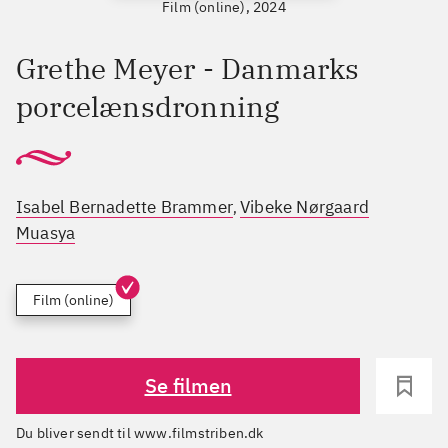
Film (online), 2024
Grethe Meyer - Danmarks
porcelænsdronning
Isabel Bernadette Brammer
Vibeke Nørgaard
,
Muasya
Film (online)
Se filmen
Du bliver sendt til www.filmstriben.dk