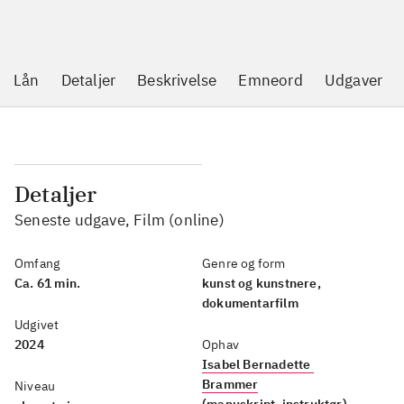
Lån
Detaljer
Beskrivelse
Emneord
Udgaver
Detaljer
Seneste udgave, Film (online)
Omfang
Genre og form
Ca. 61 min.
kunst og kunstnere,
dokumentarfilm
Udgivet
2024
Ophav
Isabel Bernadette 
Brammer
Niveau