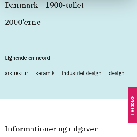
Danmark
1900-tallet
2000'erne
Lignende emneord
arkitektur
keramik
industriel design
design
m
Feedback
Informationer og udgaver