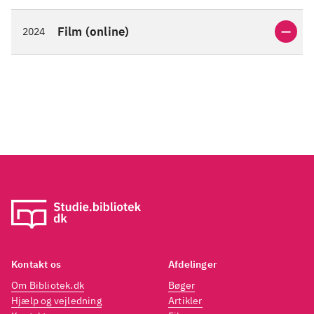
Film (online)
2024
Kontakt os
Afdelinger
Om Bibliotek.dk
Bøger
Hjælp og vejledning
Artikler