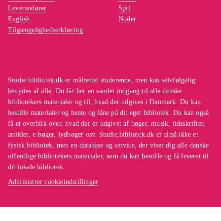
Leverandører
Spil
English
Noder
Tilgængelighedserklæring
Studie.bibliotek.dk er målrettet studerende, men kan selvfølgelig
benyttes af alle. Du får her en samlet indgang til alle danske
bibliotekers materialer og til, hvad der udgives i Danmark. Du kan
bestille materialer og hente og låne på dit eget bibliotek. Du kan også
få et overblik over, hvad der er udgivet af bøger, musik, tidsskrifter,
artikler, e-bøger, lydbøger osv. Studie.bibliotek.dk er altså ikke et
fysisk bibliotek, men en database og service, der viser dig alle danske
offentlige bibliotekers materialer, som du kan bestille og få leveret til
dit lokale bibliotek.
Administrer cookieindstillinger