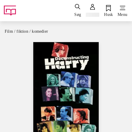
Søg
Log ind
Husk
Menu
Film / fiktion / komedier