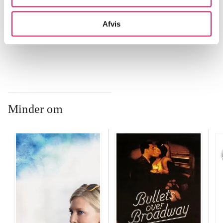
...
Afvis
...
Minder om