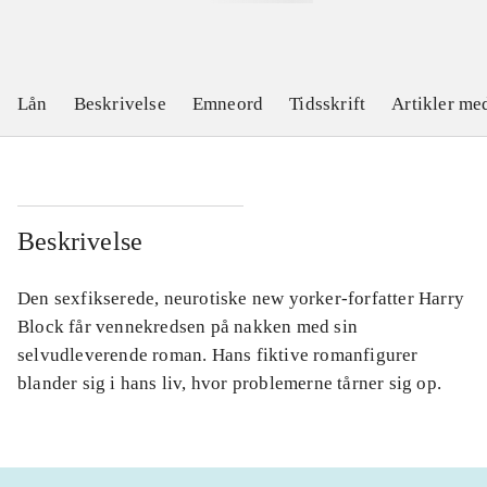
Lån
Beskrivelse
Emneord
Tidsskrift
Artikler m
Beskrivelse
Den sexfikserede, neurotiske new yorker-forfatter Harry
Block får vennekredsen på nakken med sin
selvudleverende roman. Hans fiktive romanfigurer
blander sig i hans liv, hvor problemerne tårner sig op.