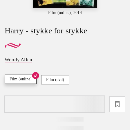
Film (online), 2014
Harry - stykke for stykke
Woody Allen
Film (online)
Film (dvd)
loading