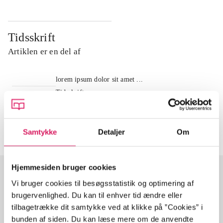
Tidsskrift
Artiklen er en del af
lorem ipsum dolor sit amet ...
Tidsskrift
Artiklerne i
handler ofte om
Samtykke
Detaljer
Om
Hjemmesiden bruger cookies
Vi bruger cookies til besøgsstatistik og optimering af
Artikler med samme emner
brugervenlighed. Du kan til enhver tid ændre eller
tilbagetrække dit samtykke ved at klikke på ”Cookies” i
Fra
bunden af siden. Du kan læse mere om de anvendte