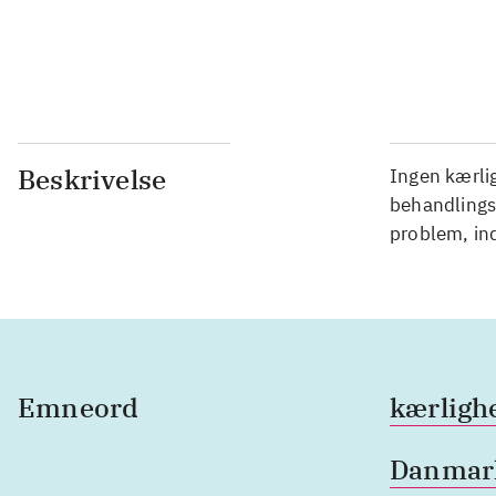
Beskrivelse
Ingen kærlig
behandlings
problem, in
Emneord
kærligh
Danmar