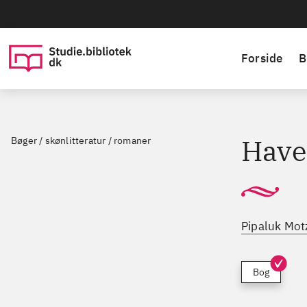
Forside
B
Have
Bøger / skønlitteratur / romaner
Pipaluk Motz
Bog