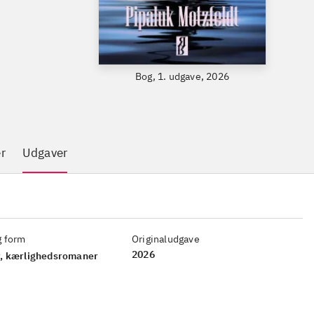
Bog, 1. udgave, 2026
r
Udgaver
g form
Originaludgave
2026
, kærlighedsromaner