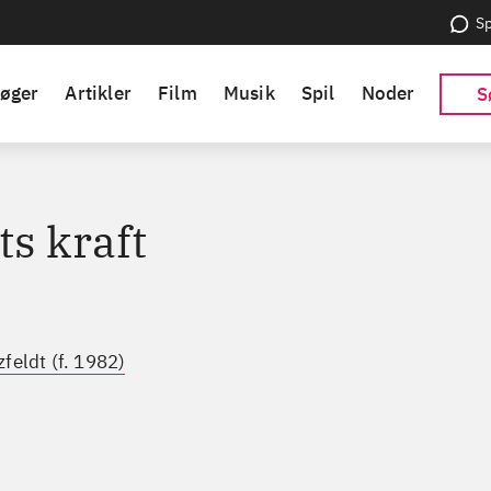
Sp
øger
Artikler
Film
Musik
Spil
Noder
S
ts kraft
feldt (f. 1982)