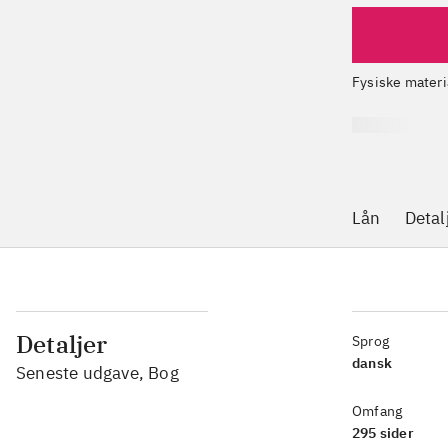
Fysiske materi
Lån
Detal
Detaljer
Sprog
dansk
Seneste udgave, Bog
Omfang
295 sider