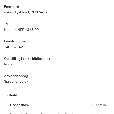
Emneord
vokal
,
Tyskland
,
2020'erne
Id
Napalm NPR 1368 DP
Faustnummer
140387142
Opstilling i folkebiblioteker
Rock
Anvendt sprog
Sprog:
engelsk
Indhold
Creepshow
3:09 min