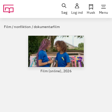
Søg
Log ind
Husk
Menu
Film / nonfiktion / dokumentarfilm
Film (online), 2026