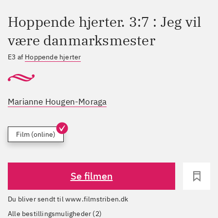
Hoppende hjerter. 3:7 : Jeg vil
være danmarksmester
E3 af
Hoppende hjerter
Marianne Hougen-Moraga
Film (online)
Se filmen
Du bliver sendt til www.filmstriben.dk
Alle bestillingsmuligheder (2)