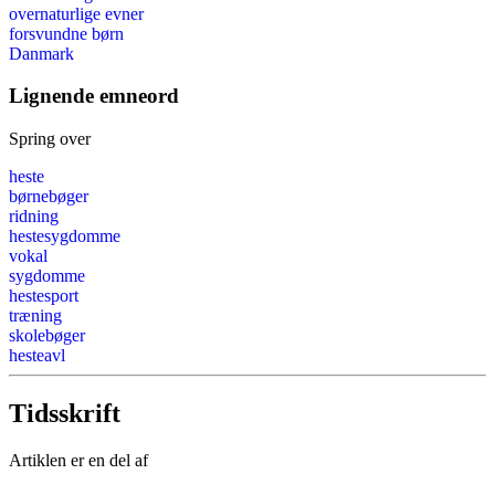
overnaturlige evner
forsvundne børn
Danmark
Lignende emneord
Spring over
heste
børnebøger
ridning
hestesygdomme
vokal
sygdomme
hestesport
træning
skolebøger
hesteavl
Tidsskrift
Artiklen er en del af