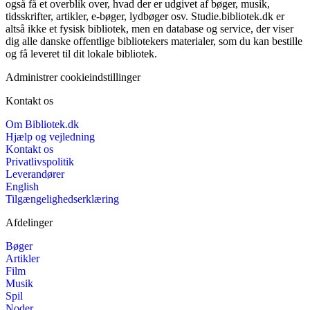
også få et overblik over, hvad der er udgivet af bøger, musik,
tidsskrifter, artikler, e-bøger, lydbøger osv. Studie.bibliotek.dk er
altså ikke et fysisk bibliotek, men en database og service, der viser
dig alle danske offentlige bibliotekers materialer, som du kan bestille
og få leveret til dit lokale bibliotek.
Administrer cookieindstillinger
Kontakt os
Om Bibliotek.dk
Hjælp og vejledning
Kontakt os
Privatlivspolitik
Leverandører
English
Tilgængelighedserklæring
Afdelinger
Bøger
Artikler
Film
Musik
Spil
Noder