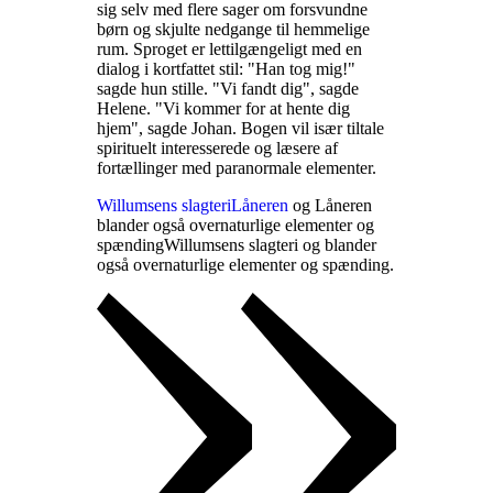
sig selv med flere sager om forsvundne
børn og skjulte nedgange til hemmelige
rum. Sproget er lettilgængeligt med en
dialog i kortfattet stil: "Han tog mig!"
sagde hun stille. "Vi fandt dig", sagde
Helene. "Vi kommer for at hente dig
hjem", sagde Johan. Bogen vil især tiltale
spirituelt interesserede og læsere af
fortællinger med paranormale elementer
.
Willumsens slagteri
Låneren
og Låneren
blander også overnaturlige elementer og
spænding
Willumsens slagteri og
blander
også overnaturlige elementer og spænding
.