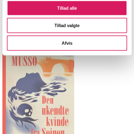
Tillad alle
Zigzag-pigen
Tillad valgte
Elly Griffiths
Afvis