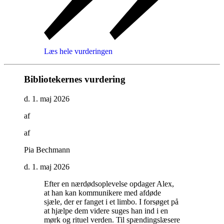
Læs hele vurderingen
Bibliotekernes vurdering
d. 1. maj 2026
af
af
Pia Bechmann
d. 1. maj 2026
Efter en nærdødsoplevelse opdager Alex,
at han kan kommunikere med afdøde
sjæle, der er fanget i et limbo. I forsøget på
at hjælpe dem videre suges han ind i en
mørk og rituel verden. Til spændingslæsere