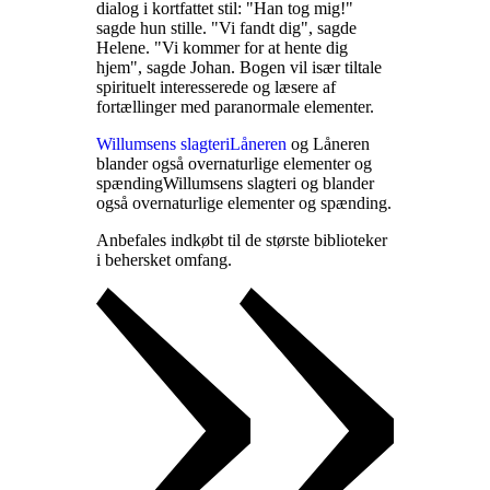
dialog i kortfattet stil: "Han tog mig!"
sagde hun stille. "Vi fandt dig", sagde
Helene. "Vi kommer for at hente dig
hjem", sagde Johan. Bogen vil især tiltale
spirituelt interesserede og læsere af
fortællinger med paranormale elementer
.
Willumsens slagteri
Låneren
og Låneren
blander også overnaturlige elementer og
spænding
Willumsens slagteri og
blander
også overnaturlige elementer og spænding
.
Anbefales indkøbt til de største biblioteker
i behersket omfang
.