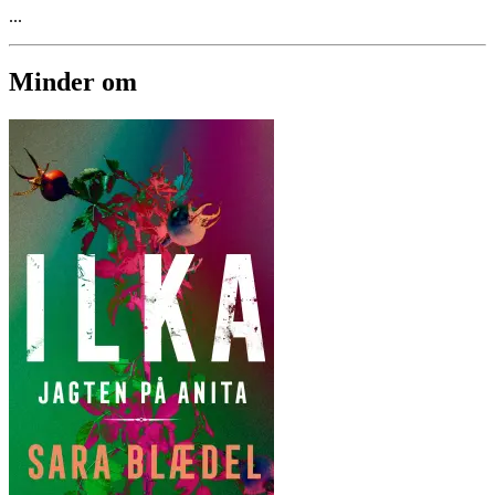
...
Minder om