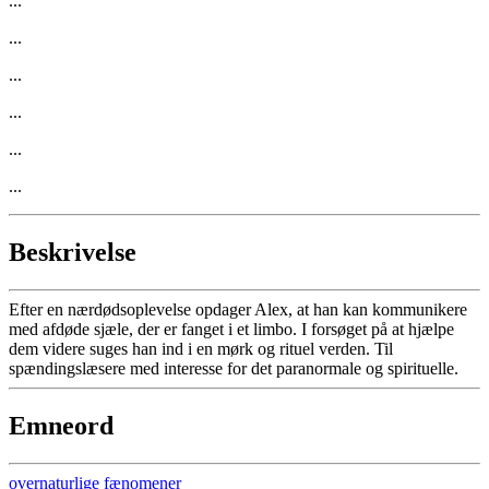
...
...
...
...
...
...
Beskrivelse
Efter en nærdødsoplevelse opdager Alex, at han kan kommunikere
med afdøde sjæle, der er fanget i et limbo. I forsøget på at hjælpe
dem videre suges han ind i en mørk og rituel verden. Til
spændingslæsere med interesse for det paranormale og spirituelle.
Emneord
overnaturlige fænomener