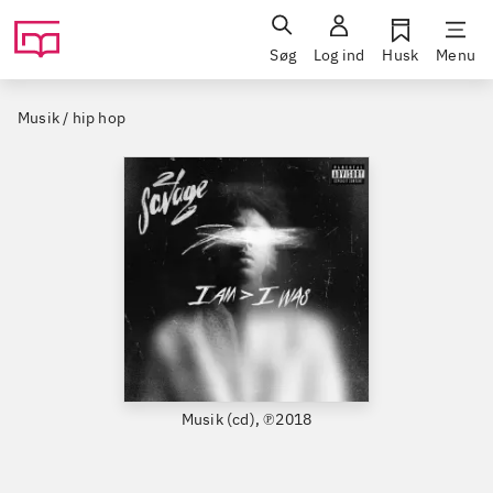
Søg
Log ind
Husk
Menu
Musik / hip hop
Musik (cd), ℗2018