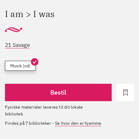
I am > I was
21 Savage
Musik (cd)
Bestil
Fysiske materialer leveres til dit lokale
bibliotek
Findes på 7 biblioteker
-
Se hvor den er hjemme