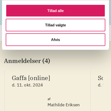
Tillad alle
Tillad valgte
Afvis
Anmeldelser (4)
Gaffa [online]
Sou
d. 11. okt. 2024
d. 11.
af
Mathilde Eriksen