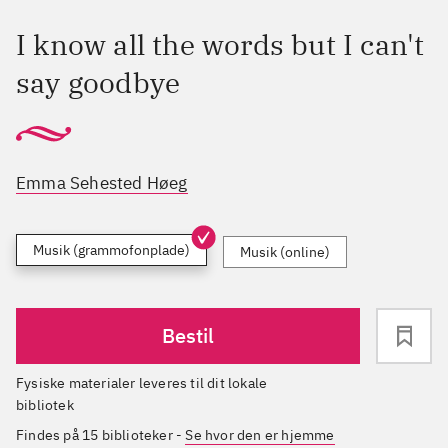
I know all the words but I can't
say goodbye
Emma Sehested Høeg
Musik (grammofonplade)
Musik (online)
Bestil
Fysiske materialer leveres til dit lokale
bibliotek
Findes på 15 biblioteker
-
Se hvor den er hjemme