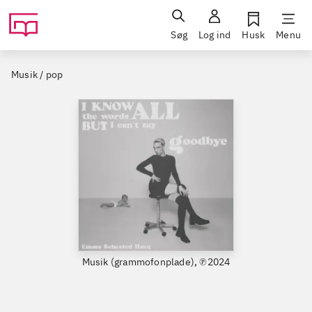
Søg
Log ind
Husk
Menu
Musik / pop
Musik (grammofonplade), ℗2024