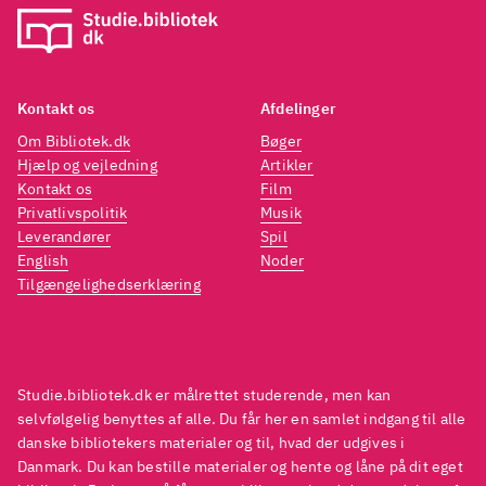
Kontakt os
Afdelinger
Om Bibliotek.dk
Bøger
Hjælp og vejledning
Artikler
Kontakt os
Film
Privatlivspolitik
Musik
Leverandører
Spil
English
Noder
Tilgængelighedserklæring
Studie.bibliotek.dk er målrettet studerende, men kan
selvfølgelig benyttes af alle. Du får her en samlet indgang til alle
danske bibliotekers materialer og til, hvad der udgives i
Danmark. Du kan bestille materialer og hente og låne på dit eget