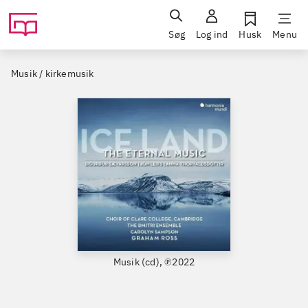
Søg
Log ind
Husk
Menu
Musik / kirkemusik
Musik (cd), ℗2022