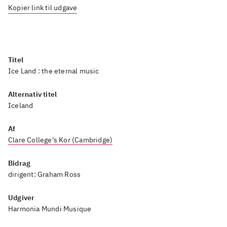
Kopier link til udgave
Titel
Ice Land : the eternal music
Alternativ titel
Iceland
Af
Clare College's Kor (Cambridge)
Bidrag
dirigent: Graham Ross
Udgiver
Harmonia Mundi Musique