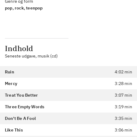
Genre og form
pop, rock, teenpop
Indhold
Seneste udgave, musik (cd)
Ruin
4:02 min
Mercy
3:28 min
Treat You Better
3:07 min
Three Empty Words
3:19 min
Don't Be A Fool
3:35 min
Like This
3:06 min