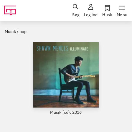
Søg
Log ind
Husk
Menu
Musik / pop
Musik (cd), 2016