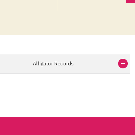
 their
Alligator Records