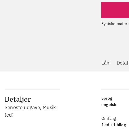
Fysiske materi
Lån
Detal
Detaljer
Sprog
engelsk
Seneste udgave, Musik
(cd)
Omfang
1 cd + 1 bilag