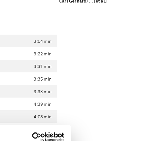
Carl Gerhard) ... [et al.]
3:04 min
3:22 min
3:31 min
3:35 min
3:33 min
4:39 min
4:08 min
2:47 min