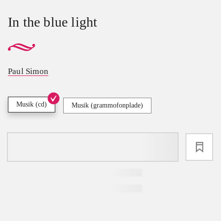
In the blue light
Paul Simon
Musik (cd)
Musik (grammofonplade)
loading