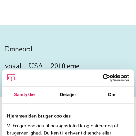
Emneord
vokal
USA
2010'erne
Samtykke
Detaljer
Om
Hjemmesiden bruger cookies
Vi bruger cookies til besøgsstatistik og optimering af
Tidsskrift
brugervenlighed. Du kan til enhver tid ændre eller
Artiklen er en del af