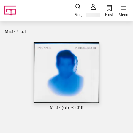
Søg
Log ind
Husk
Menu
Musik / rock
Musik (cd), ℗2018