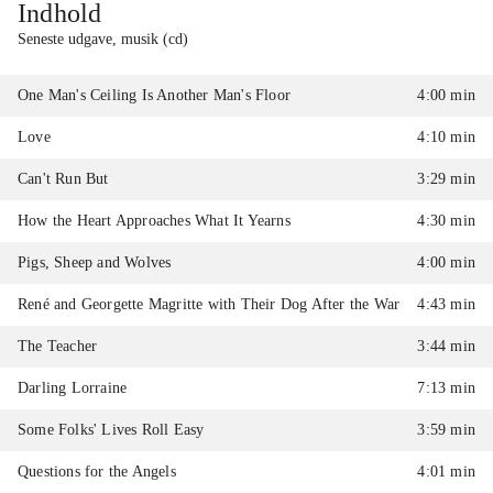
Indhold
Seneste udgave, musik (cd)
One Man's Ceiling Is Another Man's Floor
4:00 min
Love
4:10 min
Can't Run But
3:29 min
How the Heart Approaches What It Yearns
4:30 min
Pigs, Sheep and Wolves
4:00 min
René and Georgette Magritte with Their Dog After the War
4:43 min
The Teacher
3:44 min
Darling Lorraine
7:13 min
Some Folks' Lives Roll Easy
3:59 min
Questions for the Angels
4:01 min