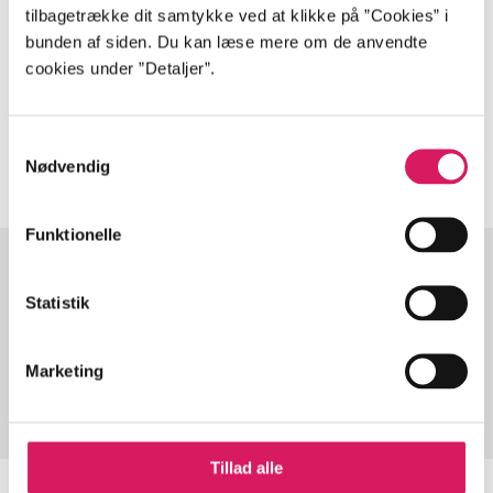
tilbagetrække dit samtykke ved at klikke på ”Cookies” i
bunden af siden. Du kan læse mere om de anvendte
lorem ipsum dolor sit amet ...
cookies under ”Detaljer”.
Tidsskrift
Artiklerne i
handler ofte om
Samtykkevalg
Nødvendig
Funktionelle
Statistik
Artikler med samme emner
Fra
Marketing
Tillad alle