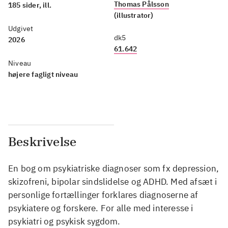
Thomas Pålsson
185 sider, ill.
(illustrator)
Udgivet
dk5
2026
61.642
Niveau
højere fagligt niveau
Beskrivelse
En bog om psykiatriske diagnoser som fx depression,
skizofreni, bipolar sindslidelse og ADHD. Med afsæt i
personlige fortællinger forklares diagnoserne af
psykiatere og forskere. For alle med interesse i
psykiatri og psykisk sygdom.