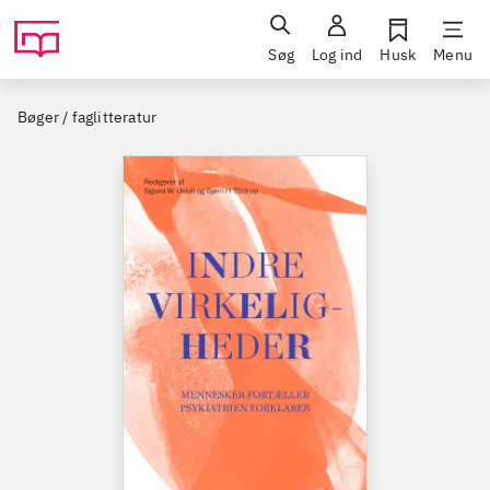
Søg
Log ind
Husk
Menu
Bøger / faglitteratur