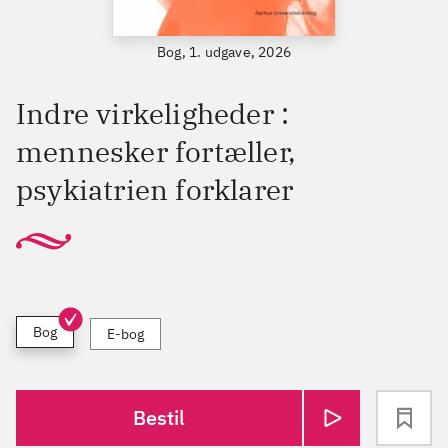
Bog, 1. udgave, 2026
Indre virkeligheder :
mennesker fortæller,
psykiatrien forklarer
Bog
E-bog
Bestil