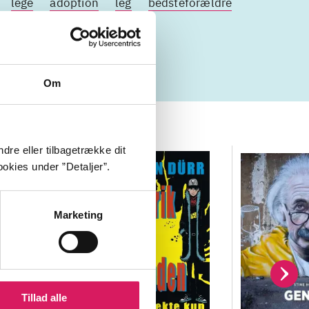
lege
adoption
leg
bedsteforældre
Om
dre eller tilbagetrække dit
okies under ”Detaljer”.
Marketing
Tillad alle