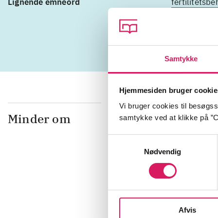
Lignende emneord
fertilitetsb
fantasiverd
Samtykke
Hjemmesiden bruger cookie
Vi bruger cookies til besøgsst
Minder om
samtykke ved at klikke på ”C
Samtykkevalg
Nødvendig
Afvis