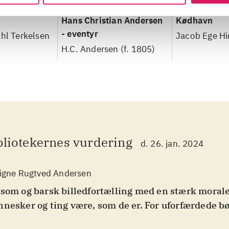
Hans Christian Andersen
Kødhavn
- eventyr
ahl Terkelsen
Jacob Ege Hi
H.C. Andersen (f. 1805)
bliotekernes vurdering
d. 26. jan. 2024
igne Rugtved Andersen
som og barsk billedfortælling med en stærk morale
nesker og ting være, som de er. For uforfærdede bø