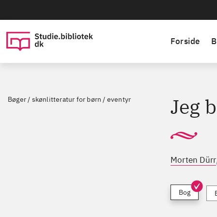
Forside
B
Jeg 
Bøger / skønlitteratur for børn / eventyr
Morten Dürr
Bog