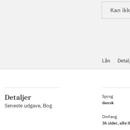
Kan ikk
Lån
Detal
Detaljer
Sprog
dansk
Seneste udgave, Bog
Omfang
36 sider, alle il