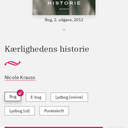
Bog, 2. udgave, 2012
Kærlighedens historie
Nicole Krauss
Bog
E-bog
Lydbog (online)
Lydbog (cd)
Punktskrift