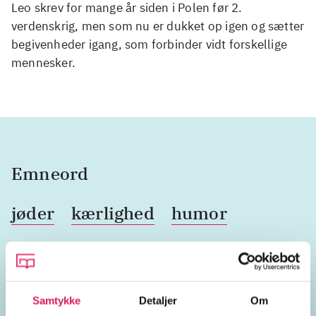
Leo skrev for mange år siden i Polen før 2.
verdenskrig, men som nu er dukket op igen og sætter
begivenheder igang, som forbinder vidt forskellige
mennesker.
Emneord
jøder
kærlighed
humor
slægtsromaner
USA
New York
Chile
Samtykke
Detaljer
Om