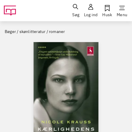
Søg
Log ind
Husk
Menu
Bøger / skønlitteratur / romaner