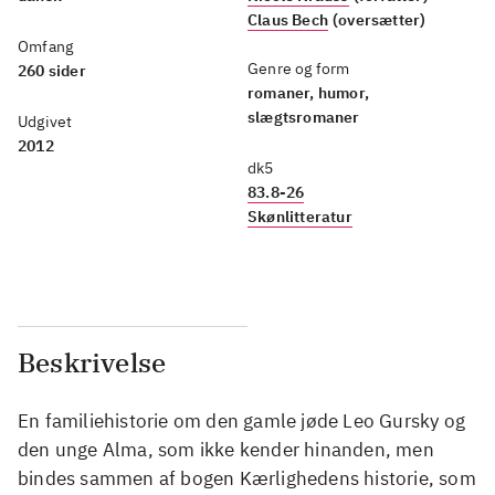
Claus Bech
(oversætter)
Omfang
Genre og form
260 sider
romaner, humor,
slægtsromaner
Udgivet
2012
dk5
83.8-26
Skønlitteratur
Beskrivelse
En familiehistorie om den gamle jøde Leo Gursky og
den unge Alma, som ikke kender hinanden, men
bindes sammen af bogen Kærlighedens historie, som