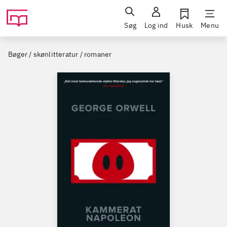
Søg
Log ind
Husk
Menu
Bøger / skønlitteratur / romaner