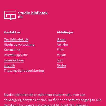
Kontakt os
Afdelinger
Om Bibliotek.dk
Bøger
Hjælp og vejledning
Artikler
Kontakt os
Film
Privatlivspolitik
Musik
Leverandører
Spil
English
Noder
Tilgængelighedserklæring
Studie.bibliotek.dk er målrettet studerende, men kan
selvfølgelig benyttes af alle. Du får her en samlet indgang til alle
danske bibliotekers materialer og til, hvad der udgives i