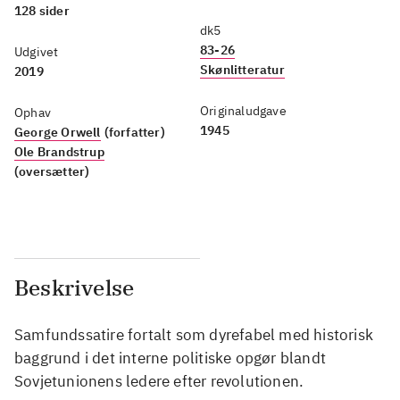
128 sider
dk5
83-26
Udgivet
Skønlitteratur
2019
Originaludgave
Ophav
1945
George Orwell
(forfatter)
Ole Brandstrup
(oversætter)
Beskrivelse
Samfundssatire fortalt som dyrefabel med historisk
baggrund i det interne politiske opgør blandt
Sovjetunionens ledere efter revolutionen.