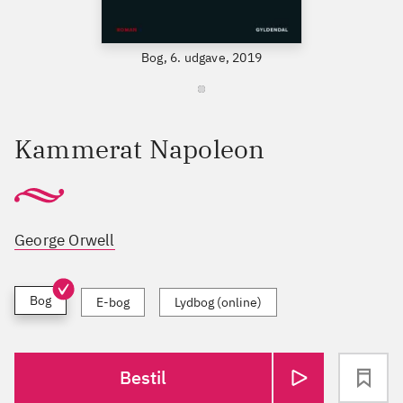
Bog, 6. udgave, 2019
Kammerat Napoleon
George Orwell
Bog
E-bog
Lydbog (online)
Bestil