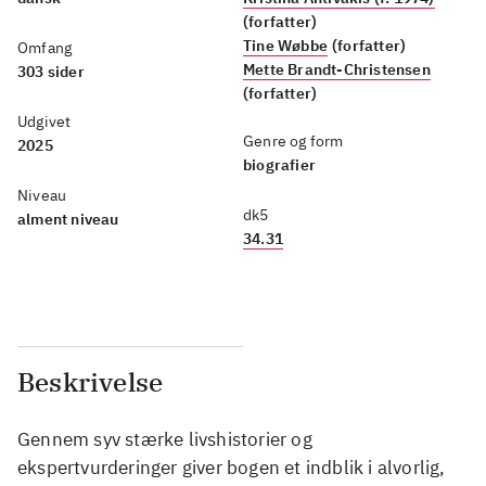
(forfatter)
Tine Wøbbe
(forfatter)
Omfang
Mette Brandt-Christensen
303 sider
(forfatter)
Udgivet
Genre og form
2025
biografier
Niveau
dk5
alment niveau
34.31
Beskrivelse
Gennem syv stærke livshistorier og
ekspertvurderinger giver bogen et indblik i alvorlig,