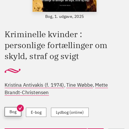
Bog, 1. udgave, 2025
Kriminelle kvinder :
personlige fortællinger om
skyld, straf og svigt
Kristina Antivakis (f. 1974)
Tine Wøbbe
Mette
,
,
Brandt-Christensen
Bog
E-bog
Lydbog (online)