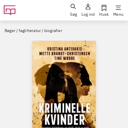
Søg
Log ind
Husk
Menu
Bøger / faglitteratur / biografier