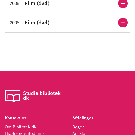
Film (dvd)
2008
Film (dvd)
2005
Kontakt os
Afdelinger
Om Bibliotek.dk
Bøger
Hjælp og vejledning
Artikler