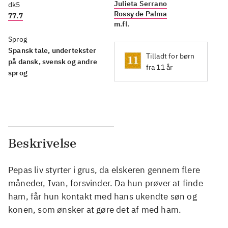
Julieta Serrano
dk5
Rossy de Palma
77.7
m.fl.
Sprog
Spansk tale, undertekster
Tilladt for børn
på dansk, svensk og andre
fra 11 år
sprog
Beskrivelse
Pepas liv styrter i grus, da elskeren gennem flere
måneder, Ivan, forsvinder. Da hun prøver at finde
ham, får hun kontakt med hans ukendte søn og
konen, som ønsker at gøre det af med ham.