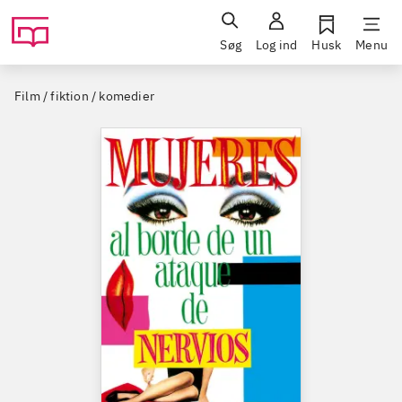
Søg
Log ind
Husk
Menu
Film / fiktion / komedier