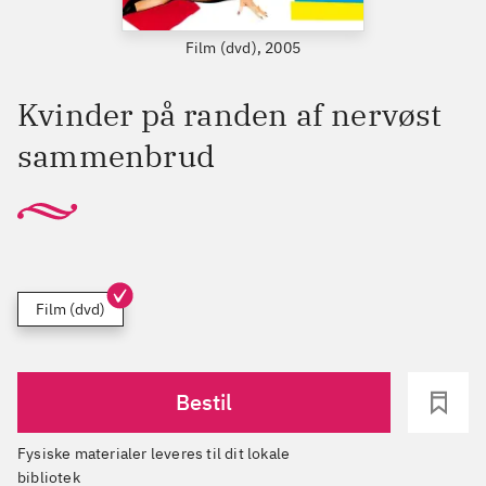
Film (dvd), 2005
Kvinder på randen af nervøst
sammenbrud
Film (dvd)
Bestil
Fysiske materialer leveres til dit lokale
bibliotek