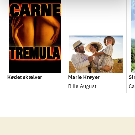
Kødet skælver
Marie Krøyer
Si
Bille August
Ca