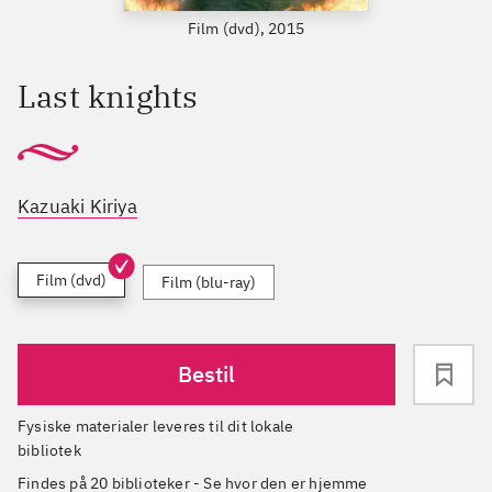
Film (dvd), 2015
Last knights
Kazuaki Kiriya
Film (dvd)
Film (blu-ray)
Bestil
Fysiske materialer leveres til dit lokale
bibliotek
Findes på 20 biblioteker
-
Se hvor den er hjemme