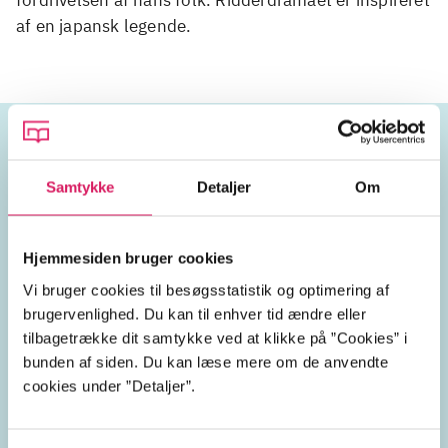
af en japansk legende.
Emneord
Samtykke
Detaljer
Om
drama
riddere
loyalitet
Hjemmesiden bruger cookies
hævn
ære
Vi bruger cookies til besøgsstatistik og optimering af
brugervenlighed. Du kan til enhver tid ændre eller
tilbagetrække dit samtykke ved at klikke på ”Cookies” i
bunden af siden. Du kan læse mere om de anvendte
cookies under ”Detaljer”.
Lignende emneord