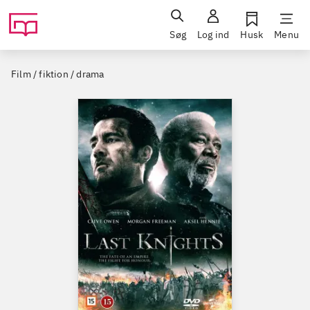
Søg
Log ind
Husk
Menu
Film / fiktion / drama