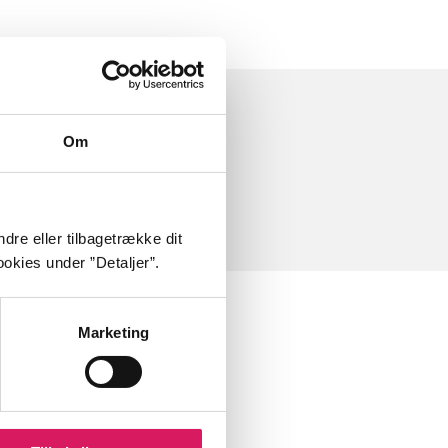
Om
dre eller tilbagetrække dit
okies under ”Detaljer”.
Marketing