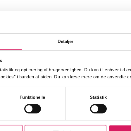
Detaljer
s
atistik og optimering af brugervenlighed. Du kan til enhver tid æn
ookies” i bunden af siden. Du kan læse mere om de anvendte co
Funktionelle
Statistik