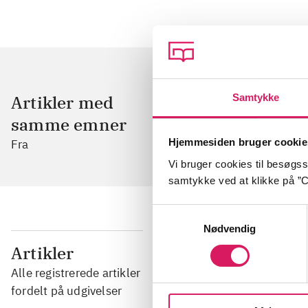
Samtykke
Artikler med
samme emner
Hjemmesiden bruger cookie
Fra
Vi bruger cookies til besøgsst
samtykke ved at klikke på ”C
Samtykkevalg
Nødvendig
...
Artikler
Alle registrerede artikler
...
fordelt på udgivelser