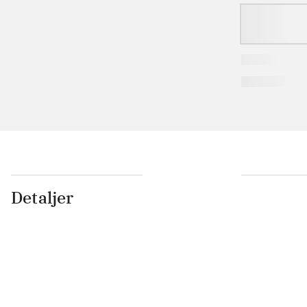
Detaljer
...
...
...
...