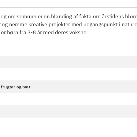
og om sommer er en blanding af fakta om årstidens bloms
ter og nemme kreative projekter med udgangspunkt i natur
For børn fra 3-8 år med deres voksne.
frugter og bær
n