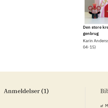
Den store kr
genbrug
Karin Anders
04-15)
Anmeldelser (1)
Bi
M
af