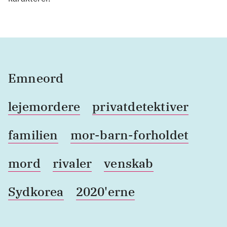
Emneord
lejemordere
privatdetektiver
familien
mor-barn-forholdet
mord
rivaler
venskab
Sydkorea
2020'erne