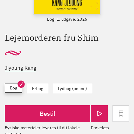
Bog, 1. udgave, 2026
Lejemorderen fru Shim
Jiyoung Kang
Bog
E-bog
Lydbog (online)
Bestil
Fysiske materialer leveres til dit lokale
Prøvelæs