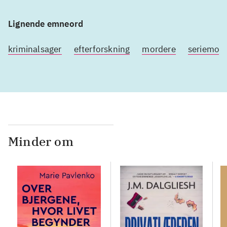
Lignende emneord
kriminalsager
efterforskning
mordere
seriemor
Minder om