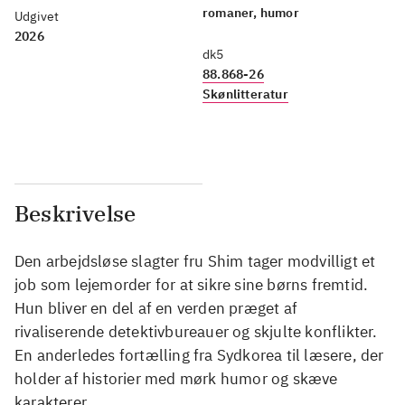
romaner, humor
Udgivet
2026
dk5
88.868-26
Skønlitteratur
Beskrivelse
Den arbejdsløse slagter fru Shim tager modvilligt et
job som lejemorder for at sikre sine børns fremtid.
Hun bliver en del af en verden præget af
rivaliserende detektivbureauer og skjulte konflikter.
En anderledes fortælling fra Sydkorea til læsere, der
holder af historier med mørk humor og skæve
karakterer.