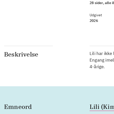
28 sider, alle il
Udgivet
2026
Beskrivelse
Lili har ikke
Engang imel
4-årige.
Emneord
Lili (K