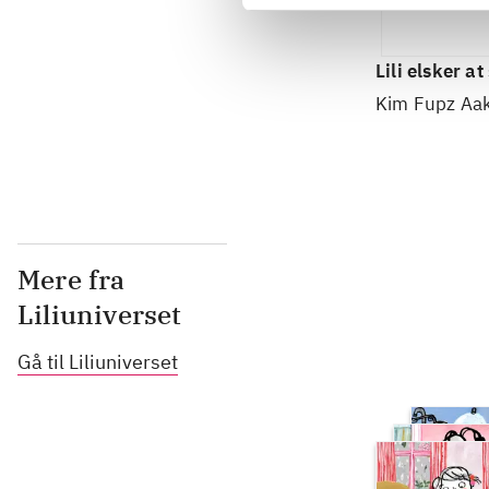
Lili elsker 
Kim Fupz Aa
Mere fra
Liliuniverset
Gå til Liliuniverset