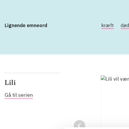
Lignende emneord
kræft
dø
Lili
Gå til serien