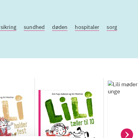
sikring
sundhed
døden
hospitaler
sorg