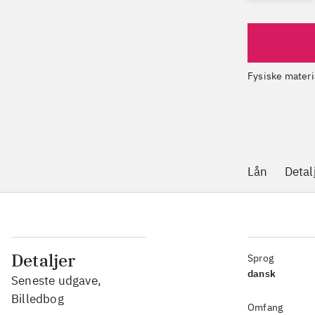
Fysiske materi
Lån
Detal
Detaljer
Sprog
dansk
Seneste udgave,
Billedbog
Omfang