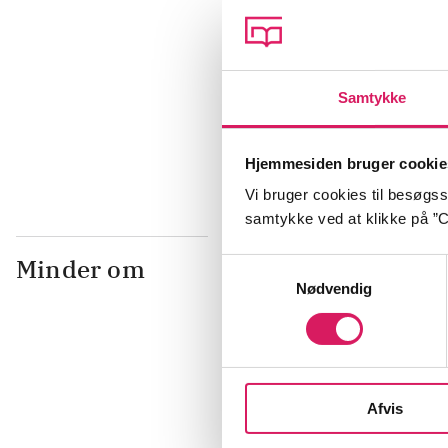
Lili vil være 
Samtykke
Kim Fupz Aa
Hjemmesiden bruger cookie
Vi bruger cookies til besøgsst
samtykke ved at klikke på ”C
Minder om
Samtykkevalg
Nødvendig
Afvis