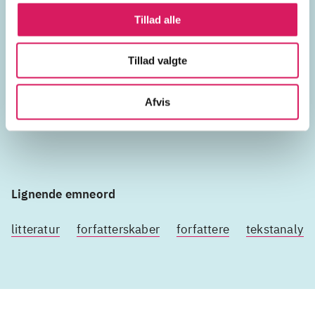
Tillad alle
Litteraturhistorie
dansk litteratur
Tillad valgte
Danmark
Afvis
Lignende emneord
litteratur
forfatterskaber
forfattere
tekstanalys