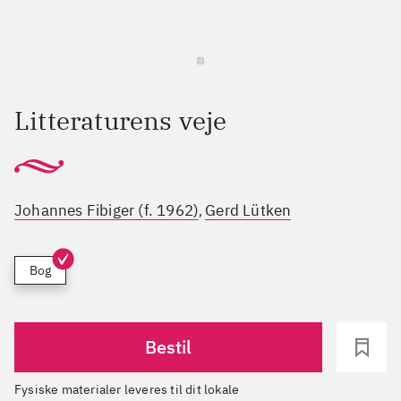
Litteraturens veje
Johannes Fibiger (f. 1962)
Gerd Lütken
,
Bog
Bestil
Fysiske materialer leveres til dit lokale