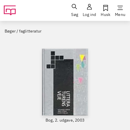
Søg
Log ind
Husk
Menu
Bøger / faglitteratur
Bog, 2. udgave, 2003