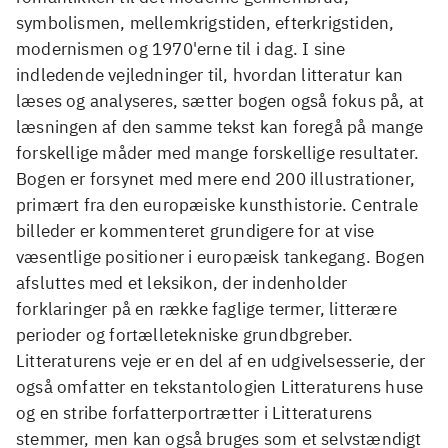
symbolismen, mellemkrigstiden, efterkrigstiden,
modernismen og 1970'erne til i dag. I sine
indledende vejledninger til, hvordan litteratur kan
læses og analyseres, sætter bogen også fokus på, at
læsningen af den samme tekst kan foregå på mange
forskellige måder med mange forskellige resultater.
Bogen er forsynet med mere end 200 illustrationer,
primært fra den europæiske kunsthistorie. Centrale
billeder er kommenteret grundigere for at vise
væsentlige positioner i europæisk tankegang. Bogen
afsluttes med et leksikon, der indenholder
forklaringer på en række faglige termer, litterære
perioder og fortælletekniske grundbgreber.
Litteraturens veje er en del af en udgivelsesserie, der
også omfatter en tekstantologien Litteraturens huse
og en stribe forfatterportrætter i Litteraturens
stemmer, men kan også bruges som et selvstændigt