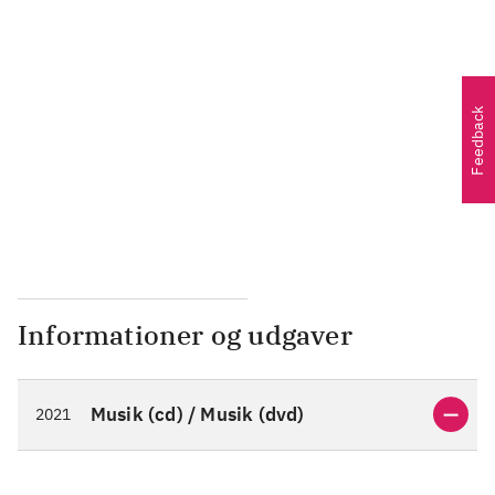
...
...
Feedback
...
Informationer og udgaver
Musik (cd) / Musik (dvd)
2021