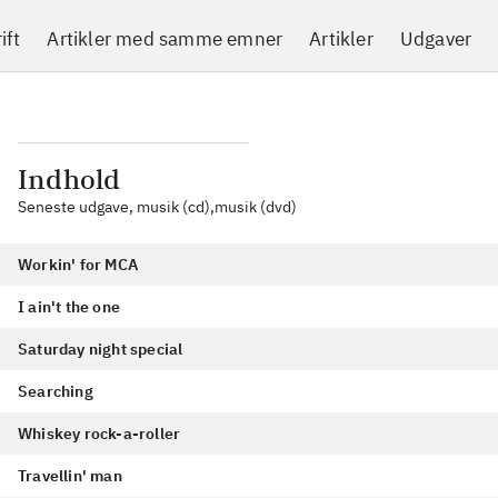
ift
Artikler med samme emner
Artikler
Udgaver
Indhold
Seneste udgave, musik (cd),musik (dvd)
Workin' for MCA
I ain't the one
Saturday night special
Searching
Whiskey rock-a-roller
Travellin' man