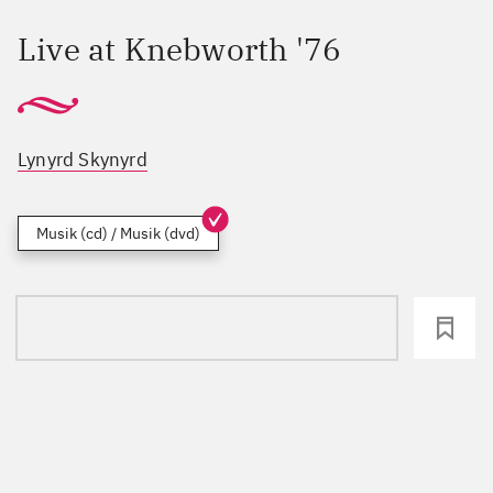
Live at Knebworth '76
Lynyrd Skynyrd
Musik (cd) / Musik (dvd)
loading