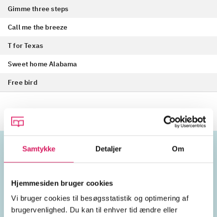
Gimme three steps
Call me the breeze
T for Texas
Sweet home Alabama
Free bird
Samtykke
Detaljer
Om
Emneord
Hjemmesiden bruger cookies
vokal
USA
1970'erne
Vi bruger cookies til besøgsstatistik og optimering af
brugervenlighed. Du kan til enhver tid ændre eller