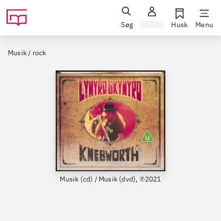
Søg
Log ind
Husk
Menu
Musik / rock
Musik (cd) / Musik (dvd), ℗2021