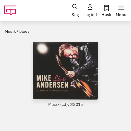
Søg
Log ind
Husk
Menu
Musik / blues
Musik (cd), ℗2015