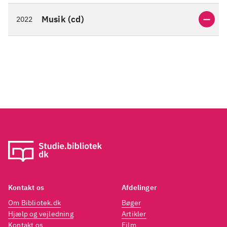
Musik (cd)
2022
Kontakt os
Afdelinger
Om Bibliotek.dk
Bøger
Hjælp og vejledning
Artikler
Kontakt os
Film