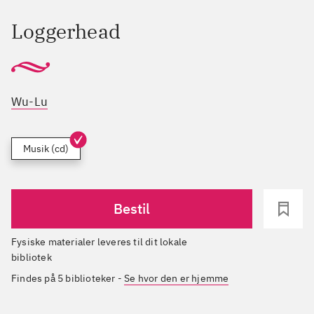
Loggerhead
Wu-Lu
Musik (cd)
Bestil
Fysiske materialer leveres til dit lokale
bibliotek
Findes på 5 biblioteker
-
Se hvor den er hjemme