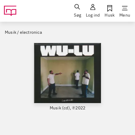
Søg
Log ind
Husk
Menu
Musik / electronica
Musik (cd), ℗2022