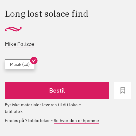
Long lost solace find
Mike Polizze
Musik (cd)
Bestil
Fysiske materialer leveres til dit lokale
bibliotek
Findes på 7 biblioteker
-
Se hvor den er hjemme