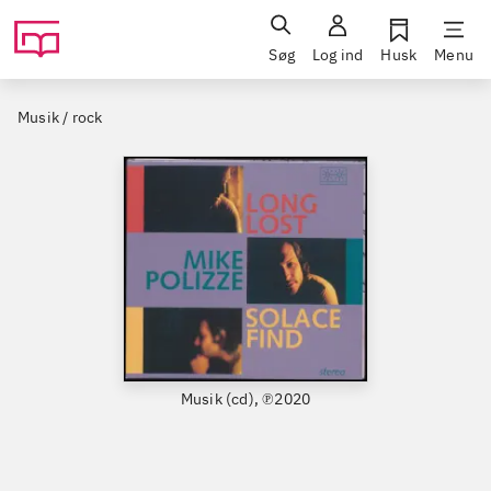
Søg
Log ind
Husk
Menu
Musik / rock
Musik (cd), ℗2020